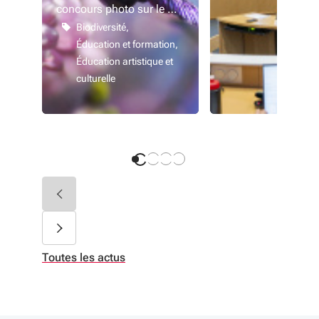
concours photo sur le …
Biodiversité
Éducation et formation
Éducation artistique et
culturelle
Toutes les actus