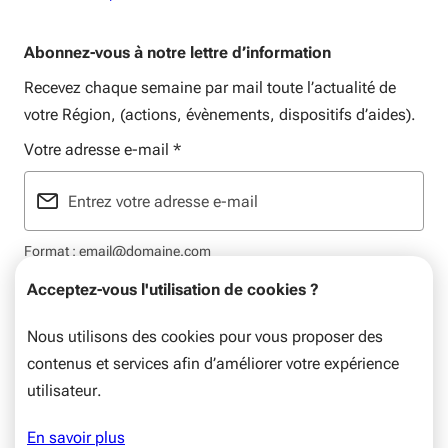
Abonnez-vous à notre lettre d’information
Recevez chaque semaine par mail toute l’actualité de
votre Région, (actions, évènements, dispositifs d’aides).
Votre adresse e-mail
*
Format : email@domaine.com
Acceptez-vous l'utilisation de cookies ?
Nous utilisons des cookies pour vous proposer des
contenus et services afin d’améliorer votre expérience
Mentions légales
Plan du site
Flux RSS
Données personnelles
utilisateur.
© Nouvelle-Aquitaine, 2026. Tous droits réservés.
En savoir plus