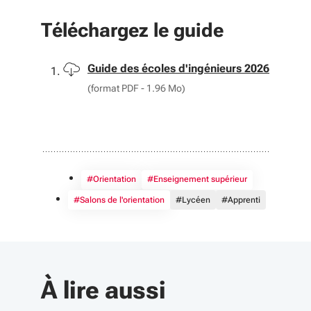
Téléchargez le guide
Télécharger
Guide des écoles d'ingénieurs 2026
(format PDF - 1.96 Mo)
#Orientation
#Enseignement supérieur
#Salons de l'orientation
#Lycéen
#Apprenti
À lire aussi