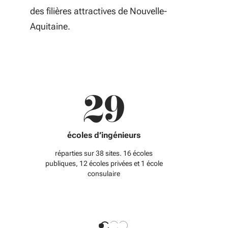
des filières attractives de Nouvelle-
Aquitaine.
29
1
écoles d’ingénieurs
é
réparties sur 38 sites. 16 écoles
publiques, 12 écoles privées et 1 école
consulaire