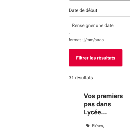
Date de début
format : jj/mm/aaaa
31 résultats
Vos premiers
pas dans
Lycée
connecté
Elèves