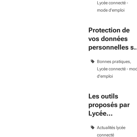
Lycée connecté -
mode d'emploi
Protection de
vos données
personnelles s
Lycée connecté
Bonnes pratiques
Lycée connecté - mo
d'emploi
Les outils
proposés par
Lycée
connecté
Actualités lycée
connecté