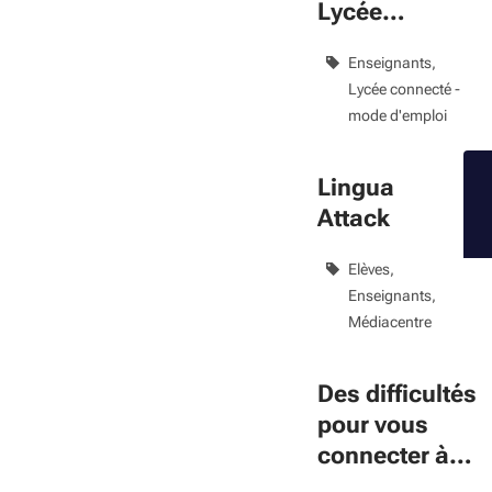
Lycée
connecté
Enseignants
Lycée connecté -
mode d'emploi
Lingua
Attack
Elèves
Enseignants
Médiacentre
Des difficultés
pour vous
connecter à
Lycée Connect