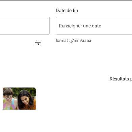
Date de fin
format : jj/mm/aaaa
Résultats 