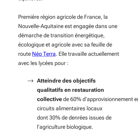
Première région agricole de France, la
Nouvelle-Aquitaine est engagée dans une
démarche de transition énergétique,
écologique et agricole avec sa feuille de
(S'ouvre dans une nouvelle fenêtre
route
Néo Terra
. Elle travaille actuellement
avec les lycées pour :
Atteindre des objectifs
qualitatifs en restauration
collective
de
60% d’approvisionnement e
circuits alimentaires locaux
dont 30% de denrées issues de
l’agriculture biologique.