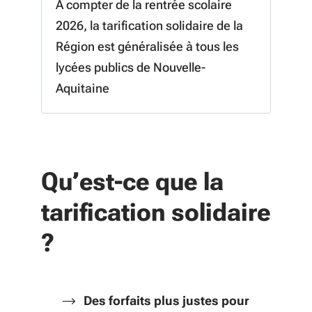
A compter de la rentrée scolaire
2026, la tarification solidaire de la
Région est généralisée à tous les
lycées publics de Nouvelle-
Aquitaine
Qu’est-ce que la
tarification solidaire
?
Des forfaits plus justes pour