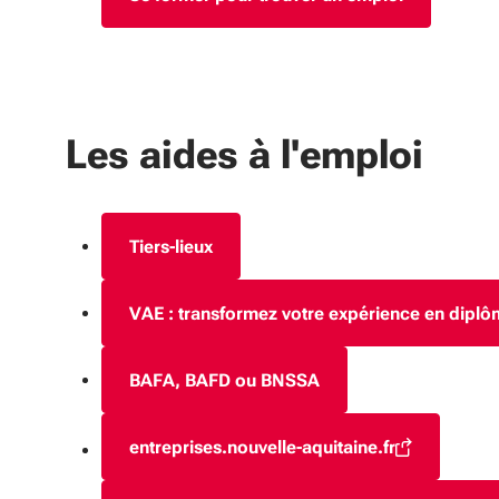
Les aides à l'emploi
Tiers-lieux
VAE : transformez votre expérience en dipl
BAFA, BAFD ou BNSSA
entreprises.nouvelle-aquitaine.fr
(S'ouvre dans une nouvelle 