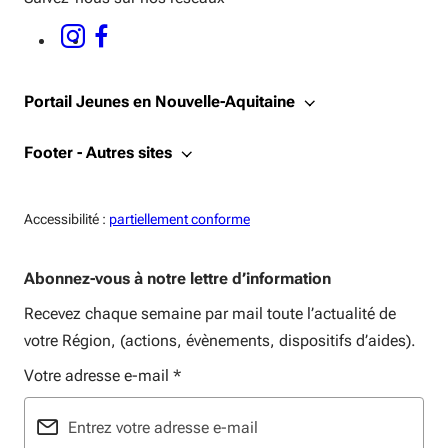
INSTAGRAM - OUVERTURE DANS UNE NOUVELLE FENÊTRE
FACEBOOK - OUVERTURE DANS UNE NOUVELLE FENÊTRE
Portail Jeunes en Nouvelle-Aquitaine
Footer - Autres sites
Accessiblité:
Accessibilité :
partiellement conforme
Abonnez-vous à notre lettre d’information
Recevez chaque semaine par mail toute l’actualité de
votre Région, (actions, évènements, dispositifs d’aides).
Votre adresse e-mail
*