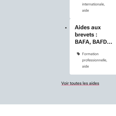
internationale
aide
Aides aux
brevets :
BAFA, BAFD,
BNSSA
Formation
professionnelle
aide
Voir toutes les aides