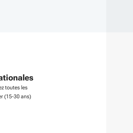
ationales
z toutes les
ger (15-30 ans)