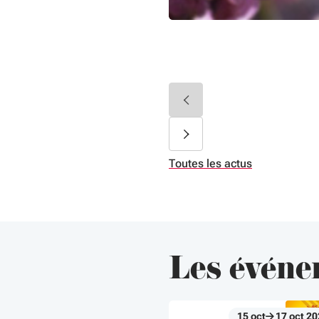
Toutes les actus
Les événe
15
oct
17
oct
20