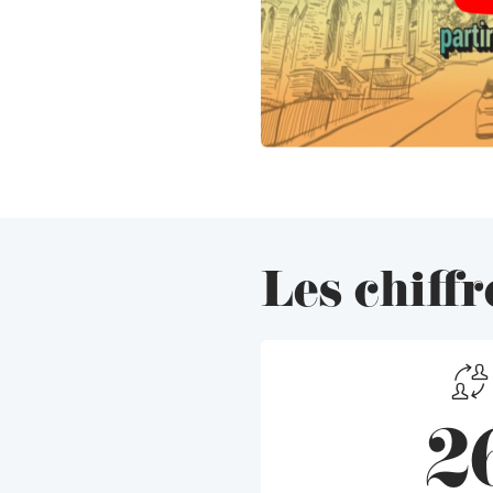
Les chiffr
2