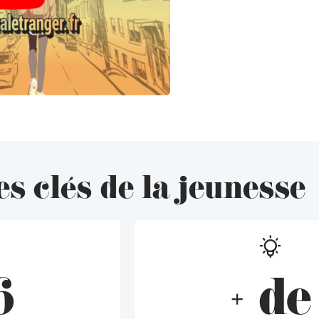
es clés de la jeunesse
6
+ de