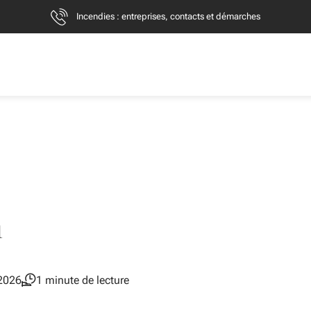
Incendies : entreprises, contacts et démarches
n
 2026
1 minute de lecture