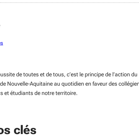
e
és
ussite de toutes et de tous, c’est le principe de l’action du
 de Nouvelle-Aquitaine au quotidien en faveur des collégie
s et étudiants de notre territoire.
os clés