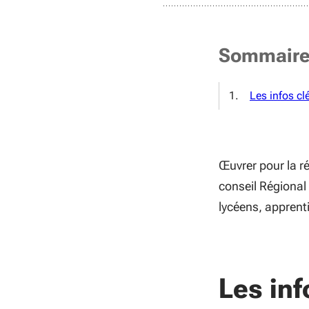
Sommair
Les infos cl
Œuvrer pour la ré
conseil Régional
lycéens, apprenti
Les inf