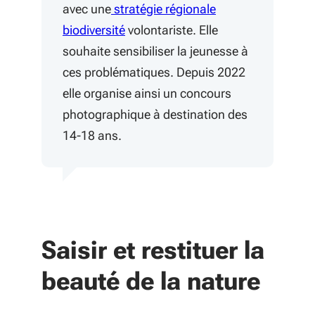
avec une
stratégie régionale
(S'ouvre dans une nouvelle fenêtre)
biodiversité
volontariste. Elle
souhaite sensibiliser la jeunesse à
ces problématiques. Depuis 2022
elle organise ainsi un concours
photographique à destination des
14-18 ans.
Saisir et restituer la
beauté de la nature