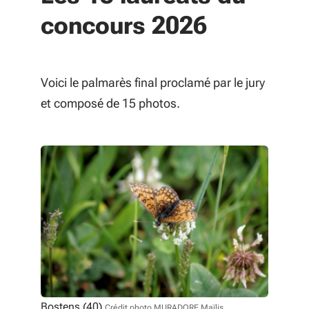
concours 2026
Voici le palmarès final proclamé par le jury
et composé de 15 photos.
Bostens (40)
Crédit photo MURADORE Maïlis