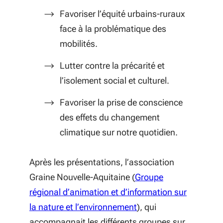
Favoriser l’équité urbains-ruraux
face à la problématique des
mobilités.
Lutter contre la précarité et
l’isolement social et culturel.
Favoriser la prise de conscience
des effets du changement
climatique sur notre quotidien.
Après les présentations, l’association
Graine Nouvelle-Aquitaine (
Groupe
régional d’animation et d’information sur
(S'ouvre dans une nouv
la nature et l’environnement
), qui
accompagnait les différents groupes sur