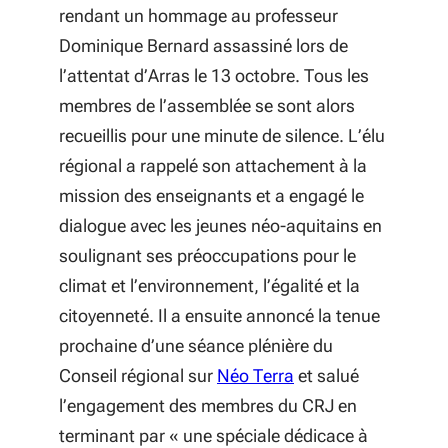
rendant un hommage au professeur
Dominique Bernard assassiné lors de
l’attentat d’Arras le 13 octobre. Tous les
membres de l’assemblée se sont alors
recueillis pour une minute de silence. L’élu
régional a rappelé son attachement à la
mission des enseignants et a engagé le
dialogue avec les jeunes néo-aquitains en
soulignant ses préoccupations pour le
climat et l’environnement, l’égalité et la
citoyenneté. Il a ensuite annoncé la tenue
prochaine d’une séance plénière du
(S'ouvre dans une no
Conseil régional sur
Néo Terra
et salué
l’engagement des membres du CRJ en
terminant par « une spéciale dédicace à