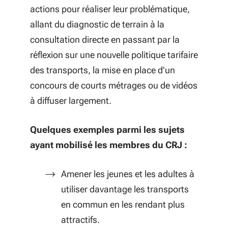
actions pour réaliser leur problématique,
allant du diagnostic de terrain à la
consultation directe en passant par la
réflexion sur une nouvelle politique tarifaire
des transports, la mise en place d’un
concours de courts métrages ou de vidéos
à diffuser largement.
Quelques exemples parmi les sujets
ayant mobilisé les membres du CRJ :
Amener les jeunes et les adultes à
utiliser davantage les transports
en commun en les rendant plus
attractifs.