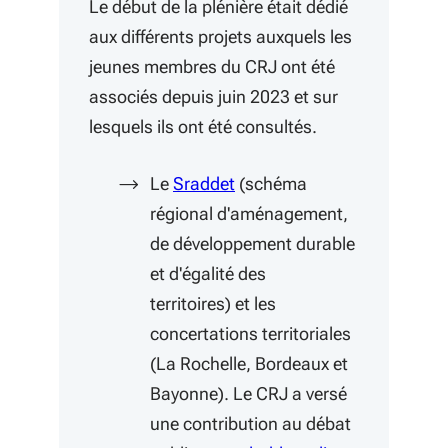
Le début de la plénière était dédié
aux différents projets auxquels les
jeunes membres du CRJ ont été
associés depuis juin 2023 et sur
lesquels ils ont été consultés.
(S'ouvre dans une nouvelle 
Le
Sraddet
(schéma
régional d'aménagement,
de développement durable
et d'égalité des
territoires)
et les
concertations territoriales
(La Rochelle, Bordeaux et
Bayonne). Le CRJ a versé
une contribution au débat