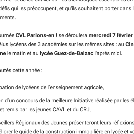
défis qui les préoccupent, et qu'ils souhaitent porter dans 
ements.
journée
CVL Parlons-en !
se déroulera
mercredi 7 février
élus lycéens des 3 académies sur les mêmes sites : au
Ci
me
le matin et au
lycée Guez-de-Balzac
l'après midi.
utés cette année :
ipation de lycéens de l’enseignement agricole,
on d’un concours de la meilleure Initiative réalisée par les é
et remis par les jeunes CAVL et du CRJ,
eillers Régionaux des Jeunes présenteront leurs réflexion
iorer le guide de la construction immobilière en lycée et 