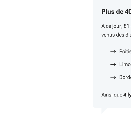
Plus de 4
A ce jour, 81
venus des 3 
Poiti
Limo
Bord
Ainsi que
4 l