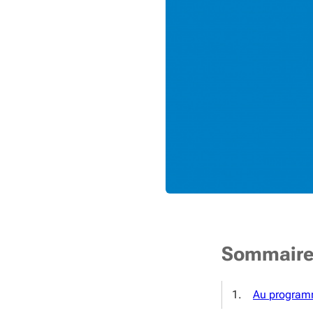
Sommair
Au programm