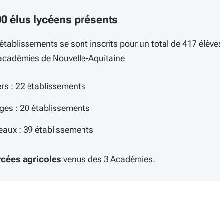
00 élus lycéens présents
 établissements se sont inscrits pour un total de 417 élève
académies de Nouvelle-Aquitaine
ers : 22 établissements
ges : 20 établissements
eaux : 39 établissements
ycées agricoles
venus des 3 Académies.