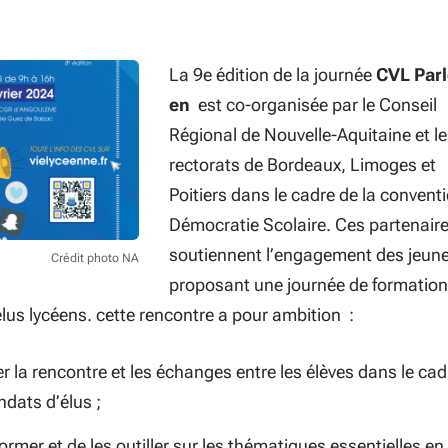
La 9e édition de la journée
CVL Par
en
est co-organisée par le Conseil
Régional de Nouvelle-Aquitaine et l
rectorats de Bordeaux, Limoges et
Poitiers dans le cadre de la convent
Démocratie Scolaire. Ces partenair
soutiennent l’engagement des jeun
Crédit photo NA
proposant une journée de formation
lus lycéens. cette rencontre a pour ambition :
ter la rencontre et les échanges entre les élèves dans le cad
ndats d’élus ;
former et de les outiller sur les thématiques essentielles en 