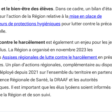
 et le bien-être des élèves
. Dans ce cadre, un bilan d’ét
 sur l’action de la Région relative à la
mise en place de
teurs de protections hygiéniques
pour lutter contre la préca
lle.
 contre le harcèlement
est également un enjeu pour les j
élus. La Région a organisé en novembre 2023 les
s
Assises régionales de lutte contre le harcèlement
en pré
es. Un plan d’actions régionales, complémentaire au dispos
déployé depuis 2021 sur l’ensemble du territoire en partena
gence Régionale de Santé, la DRAAF et les autorités
es. Il est important que les élus lycéens soient informés
de la Région et de son suivi.