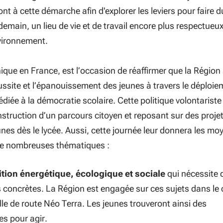
nt à cette démarche afin d'explorer les leviers pour faire d
demain, un lieu de vie et de travail encore plus respectueu
vironnement.
ique en France, est l’occasion de réaffirmer que la Région
ussite et l’épanouissement des jeunes à travers le déploie
édiée à la démocratie scolaire. Cette politique volontariste
nstruction d’un parcours citoyen et reposant sur des proje
unes dès le lycée. Aussi, cette journée leur donnera les mo
de nombreuses thématiques :
ition énergétique, écologique et sociale
qui nécessite 
 concrètes. La Région est engagée sur ces sujets dans le
ille de route Néo Terra. Les jeunes trouveront ainsi des
es pour agir.