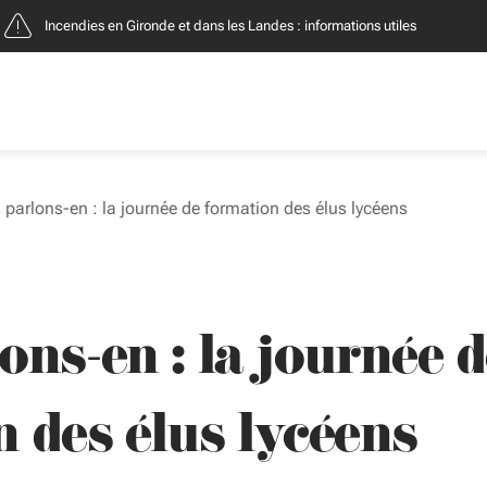
Incendies : entreprises, contacts et démarches
parlons-en : la journée de formation des élus lycéens
ns-en : la journée d
 des élus lycéens