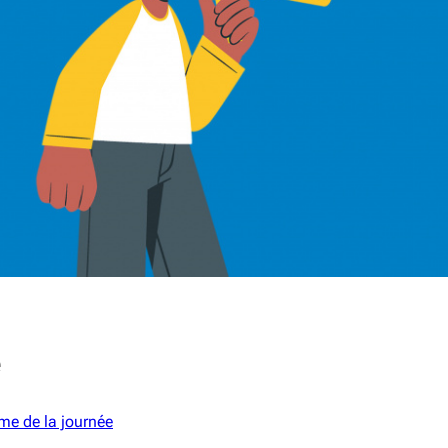
e
e de la journée