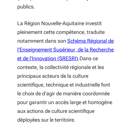
publics.
La Région Nouvelle-Aquitaine investit
pleinement cette compétence, traduite
notamment dans son
Schéma Régional de
l’Enseignement Supérieur, de la Recherche
(S'ouvre dans une nouve
et de l’Innovation (SRESRI)
.Dans ce
contexte, la collectivité régionale et les
principaux acteurs de la culture
scientifique, technique et industrielle font
le choix de d’agir de manière coordonnée
pour garantir un accès large et homogène
aux actions de culture scientifique
déployées sur le territoire.