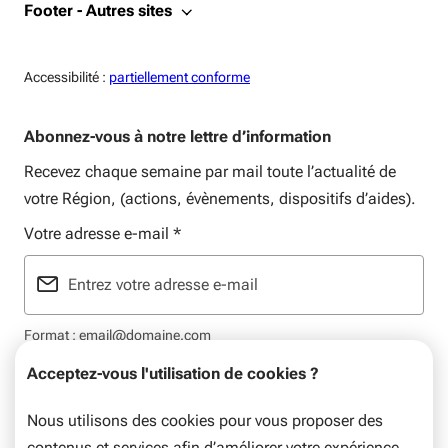
Footer - Autres sites
Accessiblité:
Accessibilité :
partiellement conforme
Abonnez-vous à notre lettre d’information
Recevez chaque semaine par mail toute l’actualité de
votre Région, (actions, évènements, dispositifs d’aides).
Votre adresse e-mail
*
Format : email@domaine.com
Acceptez-vous l'utilisation de cookies ?
Nous utilisons des cookies pour vous proposer des
contenus et services afin d’améliorer votre expérience