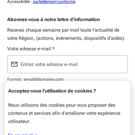
Accessiblité:
Accessibilité :
partiellement conforme
Abonnez-vous à notre lettre d’information
Recevez chaque semaine par mail toute l’actualité de
votre Région, (actions, évènements, dispositifs d’aides).
Votre adresse e-mail
*
Format : email@domaine.com
Acceptez-vous l'utilisation de cookies ?
Nous utilisons des cookies pour vous proposer des
contenus et services afin d’améliorer votre expérience
Mentions légales
Plan du site
Flux RSS
Données personnelles
utilisateur.
© Nouvelle-Aquitaine, 2026. Tous droits réservés.