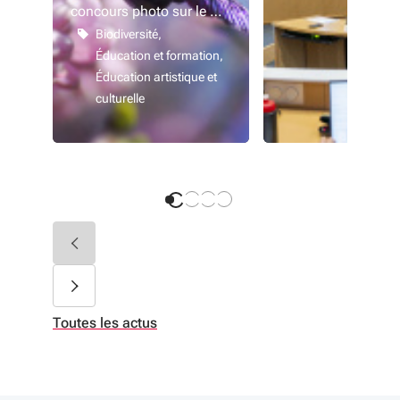
concours photo sur le …
Biodiversité
Éducation et formation
Éducation artistique et
culturelle
Toutes les actus